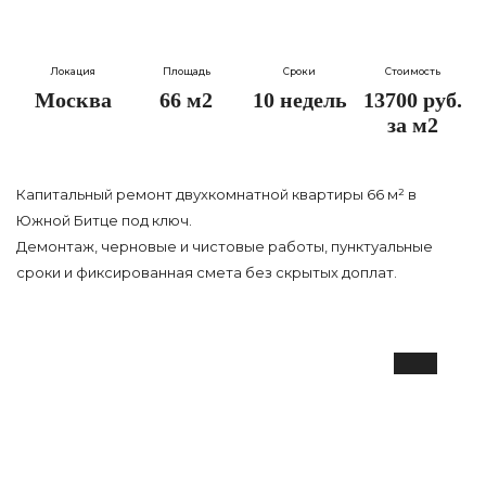
Локация
Площадь
Сроки
Стоимость
Москва
66 м2
10 недель
13700 руб.
за м2
Капитальный ремонт двухкомнатной квартиры 66 м² в
Южной Битце под ключ.
Демонтаж, черновые и чистовые работы, пунктуальные
сроки и фиксированная смета без скрытых доплат.