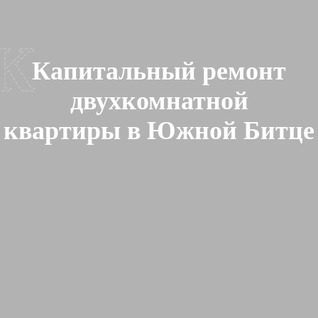
К
Капитальный ремонт
двухкомнатной
квартиры в Южной Битце