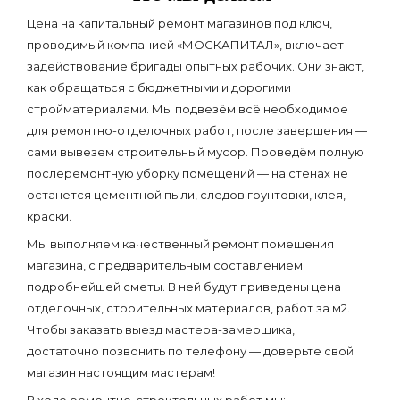
Цена на капитальный ремонт магазинов под ключ,
проводимый компанией «МОСКАПИТАЛ», включает
задействование бригады опытных рабочих. Они знают,
как обращаться с бюджетными и дорогими
стройматериалами. Мы подвезём всё необходимое
для ремонтно-отделочных работ, после завершения —
сами вывезем строительный мусор. Проведём полную
послеремонтную уборку помещений — на стенах не
останется цементной пыли, следов грунтовки, клея,
краски.
Мы выполняем качественный ремонт помещения
магазина, с предварительным составлением
подробнейшей сметы. В ней будут приведены цена
отделочных, строительных материалов, работ за м
2
.
Чтобы заказать выезд мастера-замерщика,
достаточно позвонить по телефону — доверьте свой
магазин настоящим мастерам!