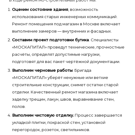
В ходе ремонтно-строительных работ мы:
Оценим состояние здания
, возможность
использования старых инженерных коммуникаций.
Ремонт помещения под магазин в Москве включает
выполнение замеров — внутренних и фасадных.
Составим проект подготовки бутика
. Специалисты
«МОСКАПИТАЛ» проведут технические, прочностные
расчёты, определят допустимые нагрузки,
подготовят для вас пакет чертёжной документации.
Выполним черновые работы
. Бригада
«МОСКАПИТАЛ» уберёт ненужные или ветхие
строительные конструкции, снимет остатки старой
отделки. Качественный ремонт магазина включает
заделку трещин, лакун, швов, выравнивание стен,
полов.
Выполним чистовую отделку.
Процесс завершается
укладкой плитки, покраской стен, установкой
перегородок, розеток, светильников.