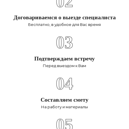
02
Договариваемся о выезде специалиста
Бесплатно, в удобное для Вас время
03
Подтверждаем встречу
Перед выездом к Вам
04
Составляем смету
На работу и материалы
05