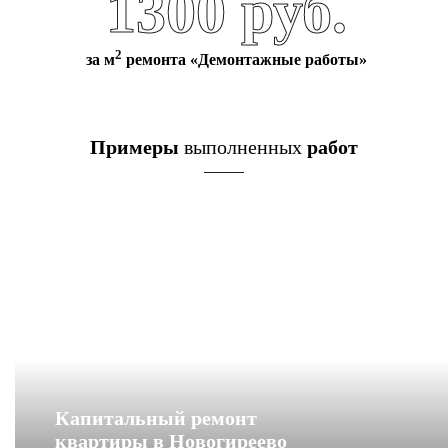
1300 руб.
2
за м
ремонта «Демонтажные работы»
Примеры
выполненных
работ
Капитальный ремонт
квартиры в Новогиреево