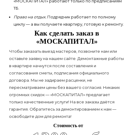
«МОСКАПИТАЛ» работают только по предписаниям
ТБ.
Право на отдых.
Подрядчик работает по полному
циклу — а вы получаете квартиру, готовую к ремонту.
Как сделать заказ в
«МОСКАПИТАЛ»
Чтобы заказать выезд мастеров, позвоните нам или
оставьте заявку на нашем сайте. Демонтажные работы
в квартире начнутся после составления и
согласования сметы, подписания официального
договора. Мы не задираем расценки, не
пересматриваем цены без вашего согласия. Никаких
огромных скидок — «МОСКАПИТАЛ» предлагает
только качественные услуги! На все заказы даётся
гарантия. Обратитесь за демонтированием к нам —
освободите дом для ремонта!
Стоимость от