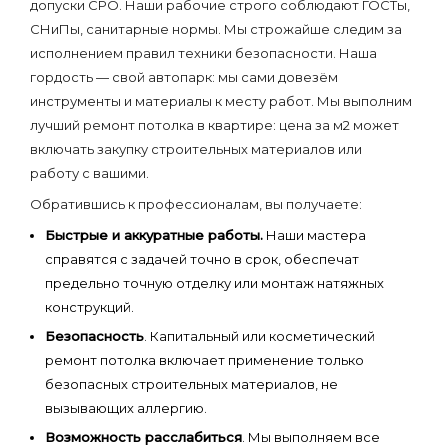
допуски СРО. Наши рабочие строго соблюдают ГОСТы,
СНиПы, санитарные нормы. Мы строжайше следим за
исполнением правил техники безопасности. Наша
гордость — свой автопарк: мы сами довезём
инструменты и материалы к месту работ. Мы выполним
лучший ремонт потолка в квартире: цена за м2 может
включать закупку строительных материалов или
работу с вашими.
Обратившись к профессионалам, вы получаете:
Быстрые и аккуратные работы.
Наши мастера
справятся с задачей точно в срок, обеспечат
предельно точную отделку или монтаж натяжных
конструкций.
Безопасность
. Капитальный или косметический
ремонт потолка включает применение только
безопасных строительных материалов, не
вызывающих аллергию.
Возможность расслабиться
. Мы выполняем все