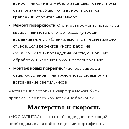
выносят из комнаты мебель, защищают стены, полы
от загрязнений. Удаляют и выносят остатки
креплений, строительный мусор.
Ремонт поверхности
. Стоимость ремонта потолка за
квадратный метр включает заделку трещин,
выравнивание углублений, выступов, герметизацию
стыков. Если дефектов много, рабочие
«МОСКАПИТАЛ» проведут не местную, а общую
обработку. Выполнят шумо- и теплоизоляцию.
Монтаж новых покрытий.
Мастера завершат
отделку, установят натяжной потолок, выполнят
встраивание светильников.
Реставрация потолка в квартире может быть
проведена во всех комнатах и на балконах.
Мастерство и скорость
«МОСКАПИТАЛ» — опытный подрядчик, имеющий
необходимые для работ лицензии, сертификаты,