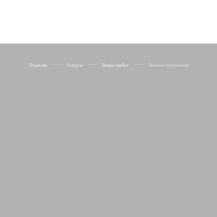
Главная
Услуги
Виды работ
Ремонт потолков