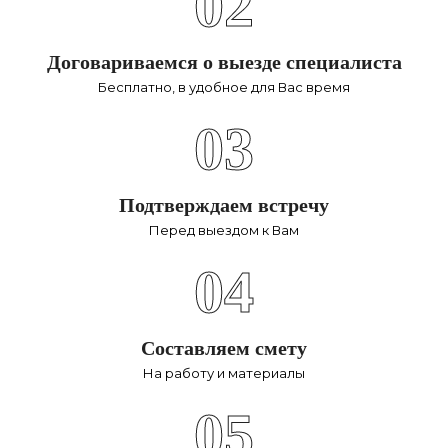
02
Договариваемся о выезде специалиста
Бесплатно, в удобное для Вас время
03
Подтверждаем встречу
Перед выездом к Вам
04
Составляем смету
На работу и материалы
05