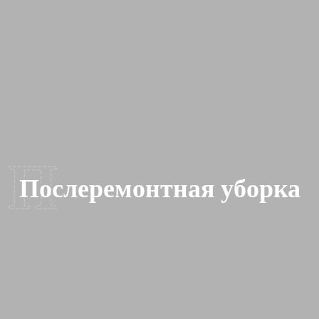
П
Послеремонтная уборка