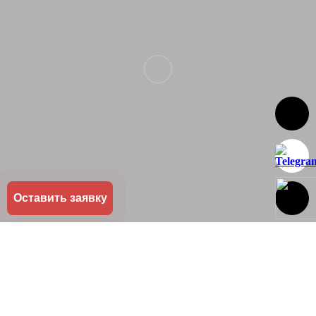
Оставить заявку
Послеремонтная уборка
квартир
Компанией «МОСКАПИТАЛ» выполняется генеральная
уборка после ремонта: цены в Москве представлены в