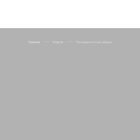
Главная
Услуги
Послеремонтная уборка